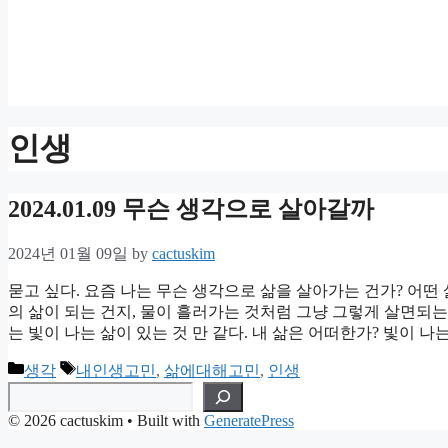
인생
2024.01.09 무슨 생각으로 살아갈까
2024년 01월 09일
by
cactuskim
묻고 싶다. 요즘 나는 무슨 생각으로 삶을 살아가는 건가? 어떤 
의 삶이 되는 건지, 물이 흘러가는 것처럼 그냥 그렇게 살면되는
는 빛이 나는 삶이 있는 것 만 같다. 내 삶은 어떠한가? 빛이 나
Categories
Tags
생각
내인생고민
,
삶에대해고민
,
인생
검색
© 2026 cactuskim
• Built with
GeneratePress