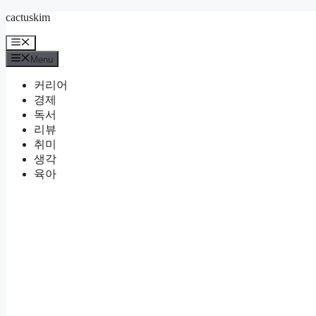
Skip
cactuskim
to
content
Menu
Menu
커리어
경제
독서
리뷰
취미
생각
육아