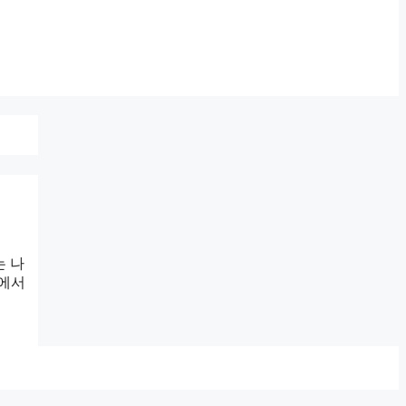
는 나
중에서