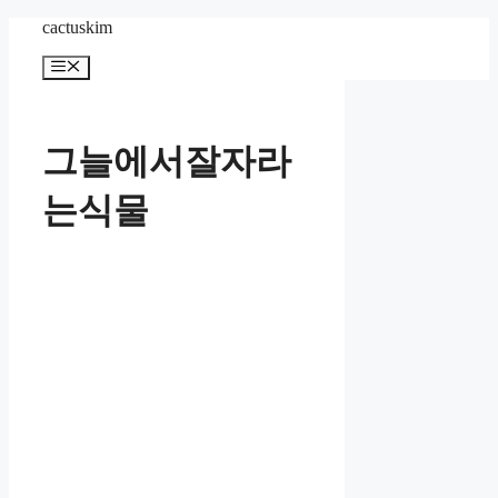
Skip
cactuskim
to
content
Menu
그늘에서잘자라
는식물