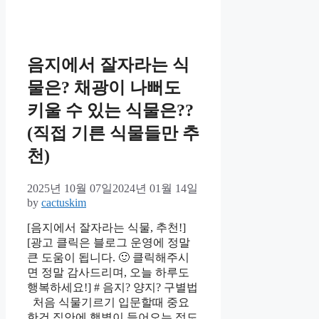
음지에서 잘자라는 식
물은? 채광이 나뻐도
키울 수 있는 식물은??
(직접 기른 식물들만 추
천)
2025년 10월 07일
2024년 01월 14일
by
cactuskim
[음지에서 잘자라는 식물, 추천!]
[광고 클릭은 블로그 운영에 정말
큰 도움이 됩니다. 🙂 클릭해주시
면 정말 감사드리며, 오늘 하루도
행복하세요!] # 음지? 양지? 구별법
처음 식물기르기 입문할때 중요
한건 집안에 햇볕이 들어오는 정도