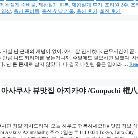
제왕절개 준비물
,
제왕절개 회복
,
제왕절개 후기
,
조리원 2주
,
조
 영상
,
출산 준비물
,
출산 첫날 기록
,
출산 후기
,
회진 후기
 사실 난 근태의 개념이 없이, 아니 잘 안지켰다. 근무시간이 끝
는 만큼 나도 커리어를 쌓는거니까. 주말에도 필요하면 일했다. 사
. 난 큰 문제로 삼지 않았다. 다 결국 나한텐 좋은 일이라 …
Rea
/ 아사쿠사 뷰맛집 아지카야 /Gonpachi 権八
주시면 정말 감사드리며, 오늘 하루도 행복하세요!] # 맛집 정보 식
sa Azumabashi) 주소 : 일본 〒111-0034 Tokyo, Taito City,