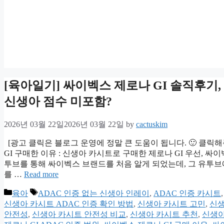
[육아일기] 싸이벡스 제로나 GI 솔직후기,
신생아 점수 미포함?
2026년 03월 22일
2026년 03월 22일
by
cactuskim
[광고 클릭은 블로그 운영에 정말 큰 도움이 됩니다. 🙂 클릭
GI 구매한 이유 : 신생아 카시트로 구매한 제로나 GI 우선, 
투브를 통해 싸이벡스 브랜드를 처음 알게 되었는데, 그 유투브
를 …
Read more
Categories
Tags
육아
ADAC 인증 없는 신생아 인레이
,
ADAC 인증 카시트
신생아 카시트 ADAC 인증 확인 방법
,
신생아 카시트 고민
,
신생
안전성
,
신생아 카시트 안전성 비교
,
신생아 카시트 추천
,
신생아