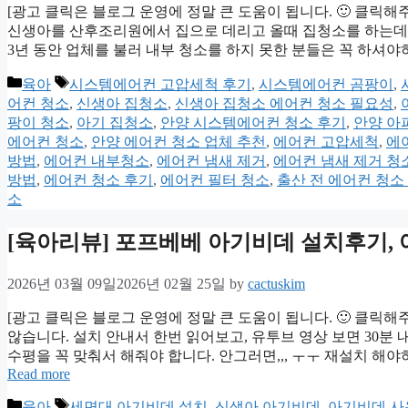
[광고 클릭은 블로그 운영에 정말 큰 도움이 됩니다. 🙂 클릭해
신생아를 산후조리원에서 집으로 데리고 올때 집청소를 하는데요. 
3년 동안 업체를 불러 내부 청소를 하지 못한 분들은 꼭 하셔야
Categories
Tags
육아
시스템에어컨 고압세척 후기
,
시스템에어컨 곰팡이
,
어컨 청소
,
신생아 집청소
,
신생아 집청소 에어컨 청소 필요성
,
팡이 청소
,
아기 집청소
,
안양 시스템에어컨 청소 후기
,
안양 아
에어컨 청소
,
안양 에어컨 청소 업체 추천
,
에어컨 고압세척
,
에
방법
,
에어컨 내부청소
,
에어컨 냄새 제거
,
에어컨 냄새 제거 청
방법
,
에어컨 청소 후기
,
에어컨 필터 청소
,
출산 전 에어컨 청소
소
[육아리뷰] 포프베베 아기비데 설치후기,
2026년 03월 09일
2026년 02월 25일
by
cactuskim
[광고 클릭은 블로그 운영에 정말 큰 도움이 됩니다. 🙂 클릭해
않습니다. 설치 안내서 한번 읽어보고, 유투브 영상 보면 30분 
수평을 꼭 맞춰서 해줘야 합니다. 안그러면,,, ㅜㅜ 재설치 해야
Read more
Categories
Tags
육아
세면대 아기비데 설치
,
신생아 아기비데
,
아기비데 사