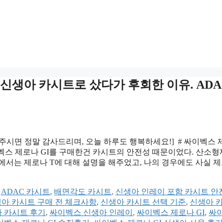
 신생아 카시트로 샀다가 후회한 이유. ADA
해주시면 정말 감사드리며, 오늘 하루도 행복하세요!] # 싸이벡스
싸이벡스 제로나 GI를 구매한건 카시트의 안전성 때문이었다. 산소형
에서는 제로나 T에 대해 설명을 해주었고, 나의 경우에도 사실 
,
ADAC 카시트
,
배면각도 카시트
,
신생아 인레이 포함 카시트 안
아 카시트 구매 전 체크사항
,
신생아 카시트 선택 기준
,
신생아 
 카시트 후기
,
싸이벡스 신생아 인레이
,
싸이벡스 제로나 GI
,
싸