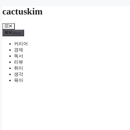
Skip
cactuskim
to
content
Menu
Menu
커리어
경제
독서
리뷰
취미
생각
육아