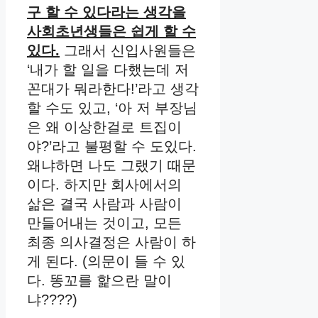
구 할 수 있다라는 생각을
사회초년생들은 쉽게 할 수
있다.
그래서 신입사원들은
‘내가 할 일을 다했는데 저
꼰대가 뭐라한다!’라고 생각
할 수도 있고, ‘아 저 부장님
은 왜 이상한걸로 트집이
야?’라고 불평할 수 도있다.
왜냐하면 나도 그랬기 때문
이다. 하지만 회사에서의
삶은 결국 사람과 사람이
만들어내는 것이고, 모든
최종 의사결정은 사람이 하
게 된다. (의문이 들 수 있
다. 똥꼬를 핥으란 말이
냐????)