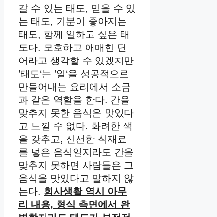
갈 수 있는 태도, 믿을 수 있
는 태도, 기분이 좋아지는
태도, 함께 일하고 싶은 태
도다. 모호하고 애매한 단
어라고 생각할 수 있겠지만
’태도‘는 ’일‘을 성공적으로
만들어내는 요리에서 소금
과 같은 역할을 한다. 간을
맞추지 못한 음식은 맛있다
고 느낄 수 없다. 화려한 색
을 갖추고, 신선한 식재료
를 넣은 음식일지라도 간을
맞추지 못하면 사람들은 그
음식을 맛있다고 말하지 않
는다.
회사생활 역시 아무
리 내용, 형식 측면에서 완