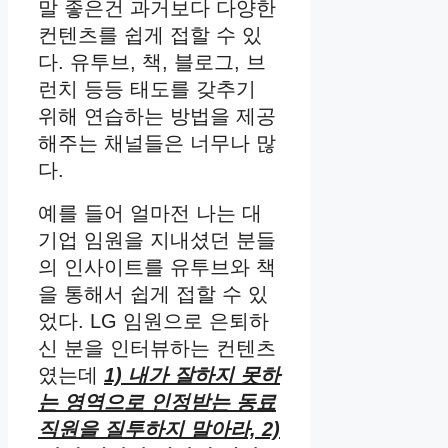
말 좋은건 과거보다 다양한
컨텐츠를 쉽게 접할 수 있
다. 유투브, 책, 블로그, 브
런치 등등 태도를 갖추기
위해 연습하는 방법을 제공
해주는 채널들은 너무나 많
다.
예를 들어 얼마전 나는 대
기업 임원을 지내셨던 분들
의 인사이트를 유투브와 책
을 통해서 쉽게 접할 수 있
었다. LG 임원으로 은퇴하
신 분을 인터뷰하는 컨텐츠
였는데
1) 내가 잘하지 못하
는 영역으로 인정받는 동료
직원을 질투하지 말아라, 2)