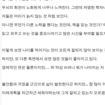
두뇌의 회전이 노화된게 너무나 느껴진다. 그런데 저명한 학자
저들은 머리가 늙지 않는 것 처럼 보인다.
아니면 무언가 다른 노력을 했다는 것인데, 책을 읽는 것인가? 
읽고 외우고 쓰는 것을 중요시여기고 많은 시간을 부여할 필요가
이렇게 보면 나이를 먹어가는 것이 모든게 잘되지 않아 보이는 
하지만, 또 다른 측면에서 보면 많은 것들이 좋아지고 있다.
경제적인 면은 물론이지만,… 하 막상 쓰려니 뭐가 나아지는 지
불안함과 걱정을 근간으로 삶이 발전한다곤 하지만,,, 참 많이 
미래계획을 차근차근 세워야하는데 그게 잘되고 있는지 모르겠