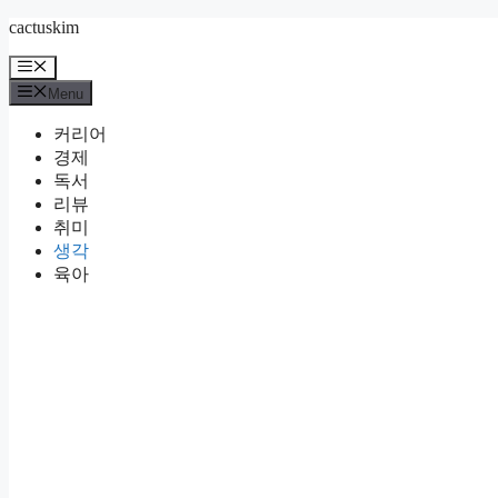
Skip
cactuskim
to
content
Menu
Menu
커리어
경제
독서
리뷰
취미
생각
육아