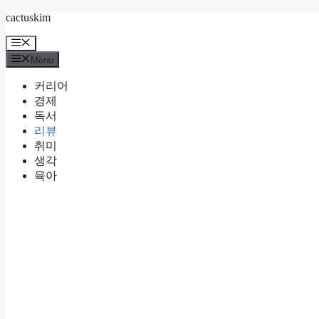
Skip
cactuskim
to
content
Menu
Menu
커리어
경제
독서
리뷰
취미
생각
육아