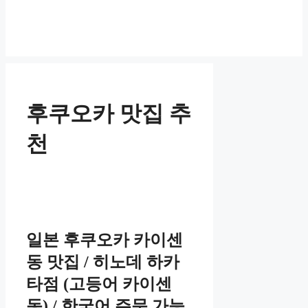
후쿠오카 맛집 추
천
일본 후쿠오카 카이센
동 맛집 / 히노데 하카
타점 (고등어 카이센
동) / 한국어 주문 가능