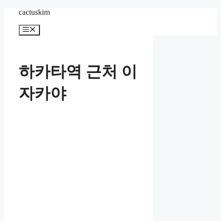
Skip
cactuskim
to
content
Menu
하카타역 근처 이
자카야