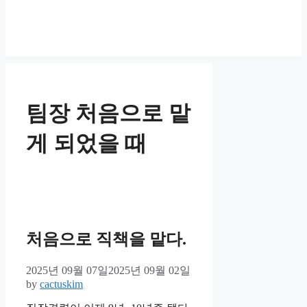
팀장 처음으로 맡
게 되었을 때
처음으로 직책을 맡다.
2025년 09월 07일
2025년 09월 02일
by
cactuskim