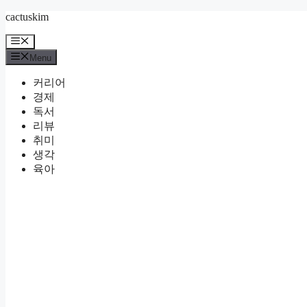
Skip
cactuskim
to
content
Menu
Menu
커리어
경제
독서
리뷰
취미
생각
육아