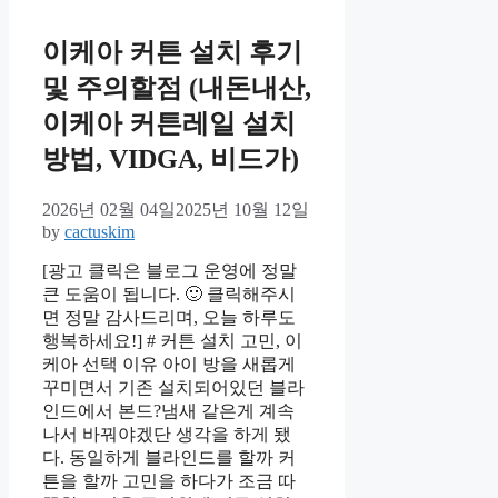
이케아 커튼 설치 후기
및 주의할점 (내돈내산,
이케아 커튼레일 설치
방법, VIDGA, 비드가)
2026년 02월 04일
2025년 10월 12일
by
cactuskim
[광고 클릭은 블로그 운영에 정말
큰 도움이 됩니다. 🙂 클릭해주시
면 정말 감사드리며, 오늘 하루도
행복하세요!] # 커튼 설치 고민, 이
케아 선택 이유 아이 방을 새롭게
꾸미면서 기존 설치되어있던 블라
인드에서 본드?냄새 같은게 계속
나서 바꿔야겠단 생각을 하게 됐
다. 동일하게 블라인드를 할까 커
튼을 할까 고민을 하다가 조금 따