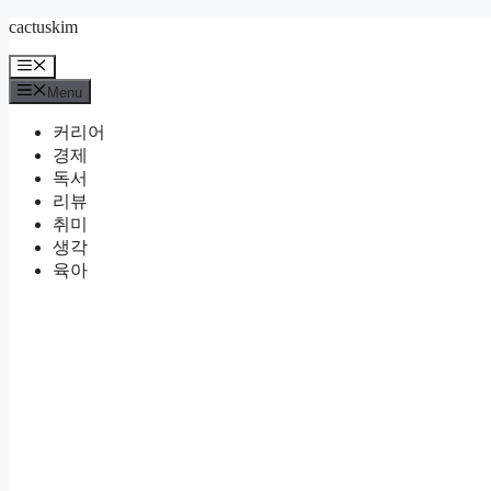
Skip
cactuskim
to
content
Menu
Menu
커리어
경제
독서
리뷰
취미
생각
육아