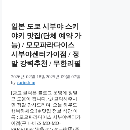
일본 도쿄 시부야 스키
야키 맛집(단체 예약 가
능) / 모모파라다이스
시부야센터가이점 / 정
말 강력추천 / 무한리필
2026년 02월 18일
2025년 09월 07일
by
cactuskim
[광고 클릭은 블로그 운영에 정말
큰 도움이 됩니다. 🙂 클릭해주시
면 정말 감사드리며, 오늘 하루도
행복하세요!] # 맛집 정보 식당 이
름 : 모모파라다이스 시부야센터가
이점(구 나베조,MO-MO-
PARADISE 渋谷センター街店) 주