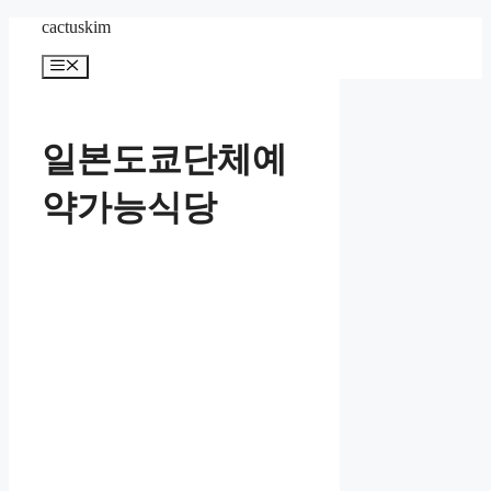
Skip
cactuskim
to
content
Menu
일본도쿄단체예
약가능식당