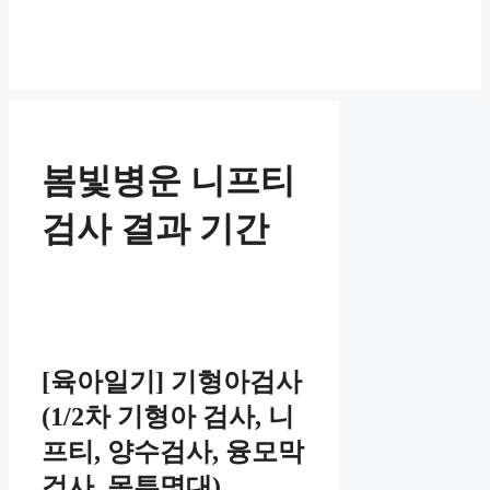
봄빛병운 니프티
검사 결과 기간
[육아일기] 기형아검사
(1/2차 기형아 검사, 니
프티, 양수검사, 융모막
검사, 목투명대)