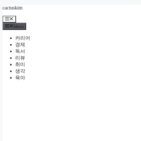
Skip
cactuskim
to
content
Menu
Menu
커리어
경제
독서
리뷰
취미
생각
육아