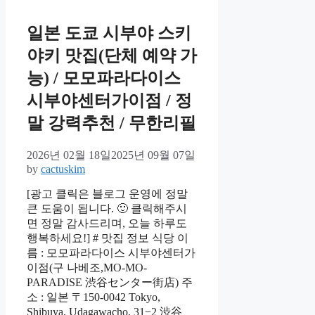
일본 도쿄 시부야 스키
야키 맛집(단체 예약 가
능) / 모모파라다이스
시부야센터가이점 / 정
말 강력추천 / 무한리필
2026년 02월 18일
2025년 09월 07일
by
cactuskim
[광고 클릭은 블로그 운영에 정말
큰 도움이 됩니다. 🙂 클릭해주시
면 정말 감사드리며, 오늘 하루도
행복하세요!] # 맛집 정보 식당 이
름 : 모모파라다이스 시부야센터가
이점(구 나베조,MO-MO-
PARADISE 渋谷センター街店) 주
소 : 일본 〒150-0042 Tokyo,
Shibuya, Udagawacho, 31−2 渋谷