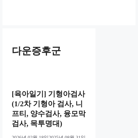
다운증후군
[육아일기] 기형아검사
(1/2차 기형아 검사, 니
프티, 양수검사, 융모막
검사, 목투명대)
2026년 02월 18일
2025년 08월 31일