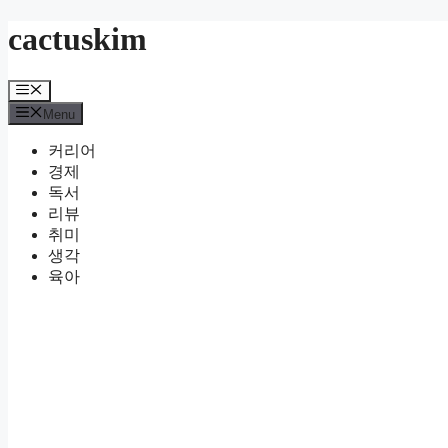
Skip
cactuskim
to
content
Menu
Menu
커리어
경제
독서
리뷰
취미
생각
육아