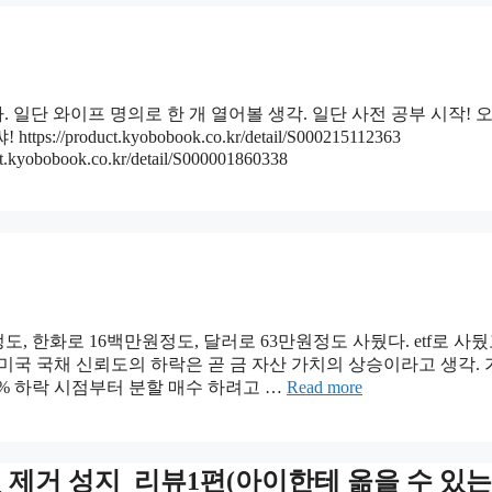
일단 와이프 명의로 한 개 열어볼 생각. 일단 사전 공부 시작! 오
oduct.kyobobook.co.kr/detail/S000215112363
uct.kyobobook.co.kr/detail/S000001860338
도, 한화로 16백만원정도, 달러로 63만원정도 사뒀다. etf로 사뒀
. 미국 국채 신뢰도의 하락은 곧 금 자산 가치의 상승이라고 생각.
20% 하락 시점부터 분할 매수 하려고 …
Read more
젖 제거 성지_리뷰1편(아이한테 옮을 수 있는