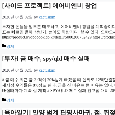
[사이드 프로젝트] 에어비엔비 창업
2026년 04월 02일
by
cactuskim
투자한 돈들을 일부분 매도하고, 에어비엔비 창업을 계획중이다. 
표는 빠르면 올해 상반기, 늦어도 하반기다. 할 수 있다. 으쌰으쌰! https://pr
https://product.kyobobook.co.kr/detail/S000200752429 https://prod
Categories
경제
[투자] 금 매수, spy/qld 매수 실패
2026년 04월 02일
by
cactuskim
# 금 매수 최근 금 가격이 20%넘게 빠졌을 때 엔화로 12백만원정
재시점 수익률은 8%정도 된다. 금을 산 이유는 큰 이유는 없다
빠질때마다 계속 살 계획 # SPY/QLD 매수 실패 전고점 대비 
Categories
경제
[육아일기] 안양 범계 편평사마귀, 점, 쥐